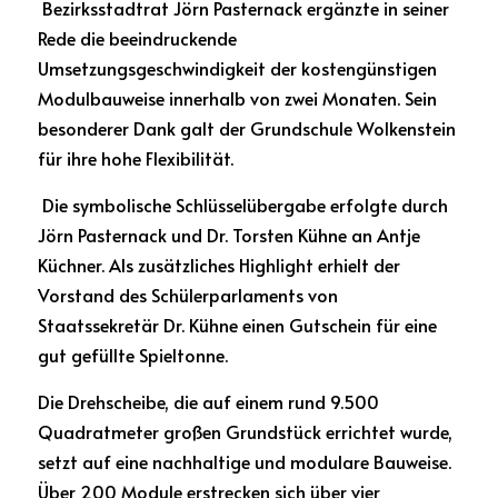
 Bezirksstadtrat Jörn Pasternack ergänzte in seiner 
Rede die beeindruckende 
Umsetzungsgeschwindigkeit der kostengünstigen 
Modulbauweise innerhalb von zwei Monaten. Sein 
besonderer Dank galt der Grundschule Wolkenstein 
für ihre hohe Flexibilität.
 Die symbolische Schlüsselübergabe erfolgte durch 
Jörn Pasternack und Dr. Torsten Kühne an Antje 
Küchner. Als zusätzliches Highlight erhielt der 
Vorstand des Schülerparlaments von 
Staatssekretär Dr. Kühne einen Gutschein für eine 
gut gefüllte Spieltonne.
Die Drehscheibe, die auf einem rund 9.500 
Quadratmeter großen Grundstück errichtet wurde, 
setzt auf eine nachhaltige und modulare Bauweise. 
Über 200 Module erstrecken sich über vier 