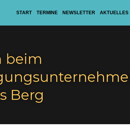
START
TERMINE
NEWSLETTER
AKTU
 beim 
gungsunternehmen
s Berg