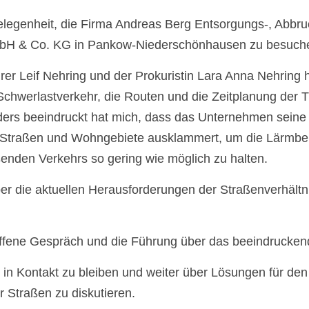
elegenheit, die Firma Andreas Berg Entsorgungs-, Abbru
mbH & Co. KG in Pankow-Niederschönhausen zu besuche
er Leif Nehring und der Prokuristin Lara Anna Nehring h
Schwerlastverkehr, die Routen und die Zeitplanung der T
ers beeindruckt hat mich, dass das Unternehmen seine 
ne Straßen und Wohngebiete ausklammert, um die Lärmbe
enden Verkehrs so gering wie möglich zu halten.
er die aktuellen Herausforderungen der Straßenverhält
offene Gespräch und die Führung über das beeindrucke
, in Kontakt zu bleiben und weiter über Lösungen für de
r Straßen zu diskutieren.