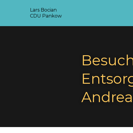
Lars Bocian
CDU Pankow
Besuch
Entsor
Andrea