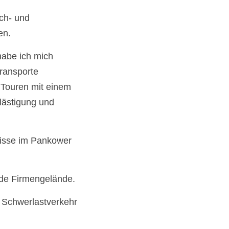
ch- und 
n.
abe ich mich 
ransporte 
Touren mit einem 
lästigung und 
nisse im Pankower 
nde Firmengelände.
n Schwerlastverkehr 