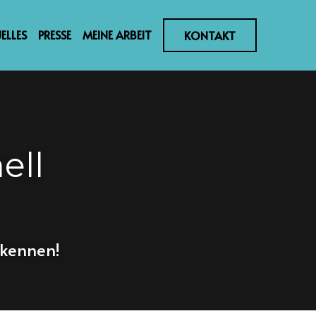
ELLES
PRESSE
MEINE ARBEIT
KONTAKT
ll 
 kennen!