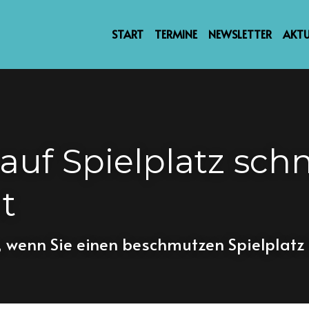
START
TERMINE
NEWSLETTER
AKTU
 auf Spielplatz schne
t
, wenn Sie einen beschmutzen Spielplatz