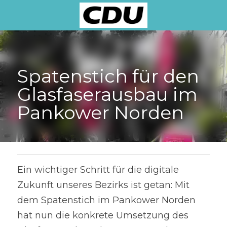
Spatenstich für den 
Glasfaserausbau im 
Pankower Norden
Ein wichtiger Schritt für die digitale 
Zukunft unseres Bezirks ist getan: Mit 
dem Spatenstich im Pankower Norden 
hat nun die konkrete Umsetzung des 