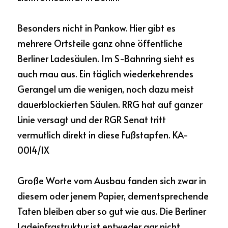
Besonders nicht in Pankow. Hier gibt es 
mehrere Ortsteile ganz ohne öffentliche 
Berliner Ladesäulen. Im S-Bahnring sieht es 
auch mau aus. Ein täglich wiederkehrendes 
Gerangel um die wenigen, noch dazu meist 
dauerblockierten Säulen. RRG hat auf ganzer 
Linie versagt und der RGR Senat tritt 
vermutlich direkt in diese Fußstapfen. KA-
0014/IX
Große Worte vom Ausbau fanden sich zwar in 
diesem oder jenem Papier, dementsprechende 
Taten bleiben aber so gut wie aus. Die Berliner 
Ladeinfrastruktur ist entweder gar nicht 