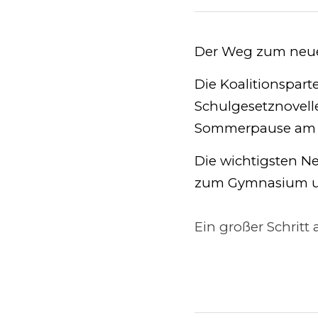
13. Juni 2024
Der Weg zum neuen Be
Die Koalitionspart
Schulgesetznovelle 
Sommerpause am 4.
Die wichtigsten Neu
Gymnasium und das 
Ein großer Schritt a