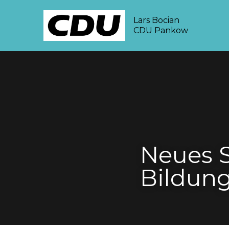
Lars Bocian
CDU Pankow
Neues 
Bildun