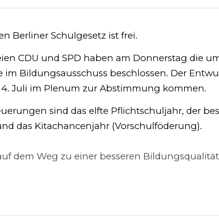
rliner Schulgesetz ist frei. 
eien CDU und SPD haben am Donnerstag die umfasse
im Bildungsausschuss beschlossen. Der Entwurf soll
 Juli im Plenum zur Abstimmung kommen.
erungen sind das elfte Pflichtschuljahr, der beschrä
Kitachancenjahr (Vorschulföderung).
uf dem Weg zu einer besseren Bildungsqualität in Ber