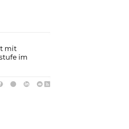
t mit
stufe im