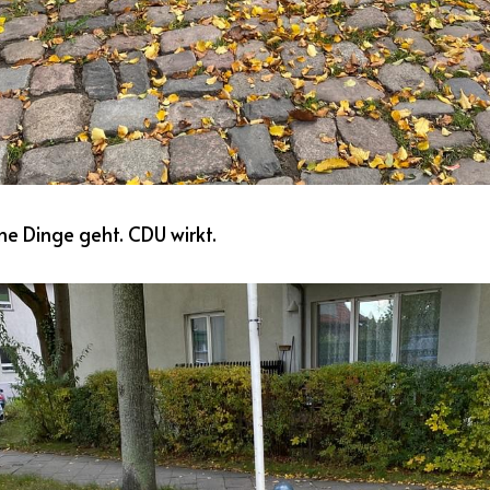
e Dinge geht. CDU wirkt.