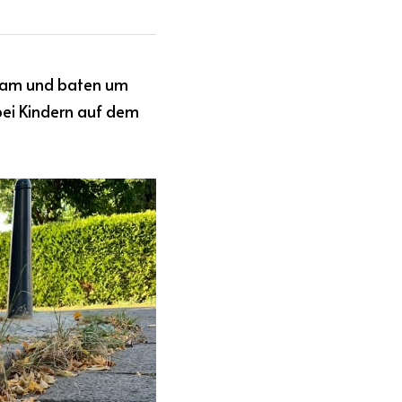
sam und baten um 
bei Kindern auf dem 