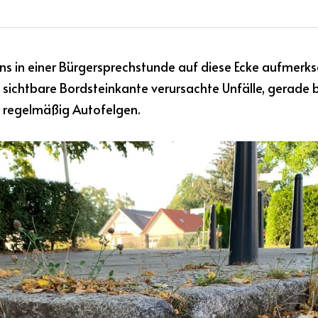
 in einer Bürgersprechstunde auf diese Ecke aufmerk
m sichtbare Bordsteinkante verursachte Unfälle, gerade 
e regelmäßig Autofelgen.