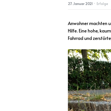
·
27. Januar 2021
Erfolge
Anwohner machten uns
Hilfe. Eine hohe, kau
Fahrrad und zerstört