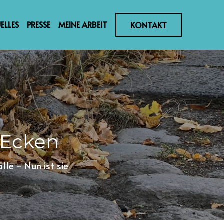
ELLES
PRESSE
MEINE ARBEIT
KONTAKT
 Ecken
e - Nun ist sie 