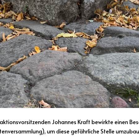
aktionsvorsitzenden Johannes Kraft bewirkte einen Besc
tenversammlung), um diese gefährliche Stelle umzubau