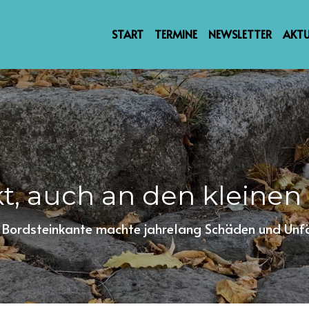
START
TERMINE
NEWSLETTER
AKTU
t, auch an den kleinen
 Bordsteinkante machte jahrelang Schäden und Unfäll