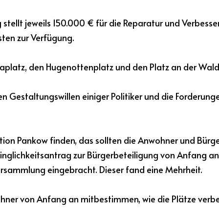
stellt jeweils 150.000 € für die Reparatur und Verbesser
ten zur Verfügung.
saplatz, den Hugenottenplatz und den Platz an der Wald
n Gestaltungswillen einiger Politiker und die Forderungen
tion Pankow finden, das sollten die Anwohner und Bürge
nglichkeitsantrag zur Bürgerbeteiligung von Anfang an i
rsammlung eingebracht. Dieser fand eine Mehrheit.
ner von Anfang an mitbestimmen, wie die Plätze verbe