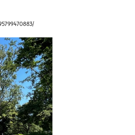
395799470883/