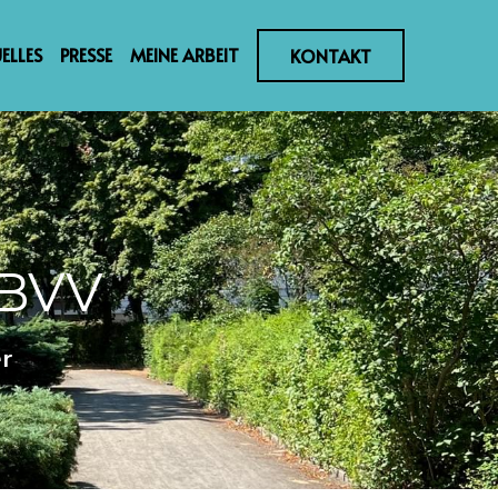
ELLES
PRESSE
MEINE ARBEIT
KONTAKT
 BVV
 